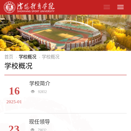
首页
学校概况
学校概况
学校概况
学校简介
16
92852
2025-01
现任领导
23
79032