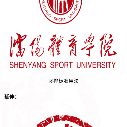
竖排标准用法
延伸：