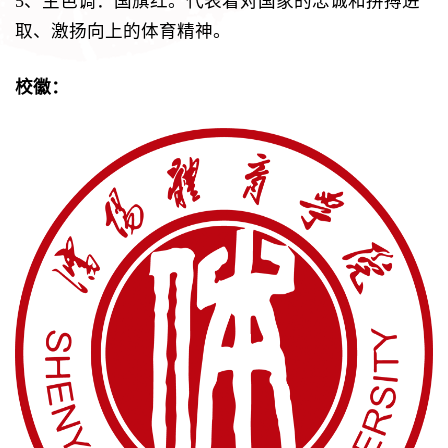
5、主色调：国旗红。代表着对国家的忠诚和拼搏进
取、激扬向上的体育精神。
校徽：