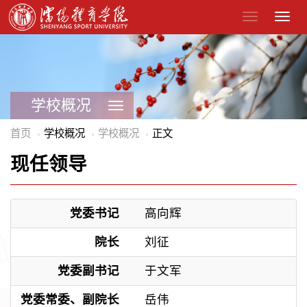
学校概况
首页
学校概况
学校概况
正文
现任领导
党委书记
高向辉
院长
刘征
党委副书记
于文军
党委常委、
副院长
岳伟