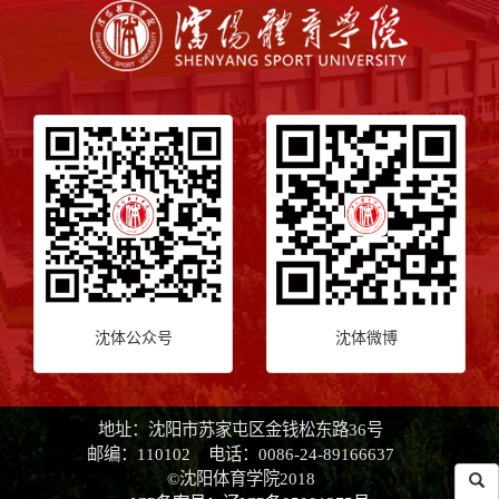
沈体公众号
沈体微博
地址：沈阳市苏家屯区金钱松东路36号
邮编：110102 电话：0086-24-89166637
©沈阳体育学院2018