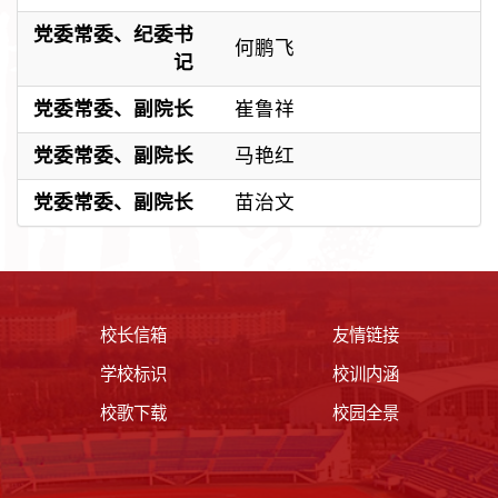
党委常委、
纪委书
何鹏飞
记
党委常委、副院长
崔鲁祥
党委常委、副院长
马艳红
党委常委、副院长
苗治文
校长信箱
友情链接
学校标识
校训内涵
校歌下载
校园全景