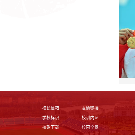
校长信箱
友情链接
学校标识
校训内涵
校歌下载
校园全景