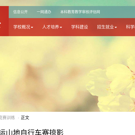
信息公开
一网通办
本科教育教学审核评估网
学校概况
人才培养
学科建设
招生就业
科学
竞赛训练
正文
运山地自行车赛掠影