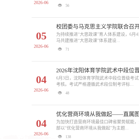
2026-06
56
校团委与马克思主义学院联合召开
05
为持续推进“大思政课”育人体系建设，6
马共建推进“大思政课”体系建设...
2026-06
71
2026年沈阳体育学院武术中段位
04
6月3日，沈阳体育学院武术中段位晋级考试
考核。考试严格遵循武术段位制考评标...
2026-06
48
优化营商环境从我做起——直属
04
为加快打造营商环境最佳口碑省聚势赋能，
部以“优化营商环境从我做起”为主题...
2026-06
138