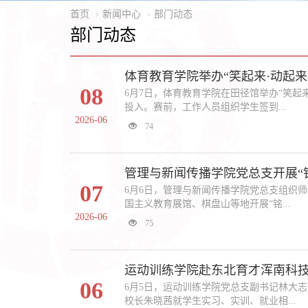
首页
新闻中心
部门动态
部门动态
体育教育学院举办“笑起来·动起来
08
6月7日，体育教育学院在田径馆举办“笑起
投入。赛前，工作人员组织学生签到...
2026-06
74
管理与新闻传播学院党总支开展“
07
6月6日，管理与新闻传播学院党总支组织
国主义教育展馆、棋盘山等地开展“铭...
2026-06
75
运动训练学院赴东北育才浑南科
06
6月5日，运动训练学院党总支副书记林大
校长朱晓茜就学生实习、实训、就业相...