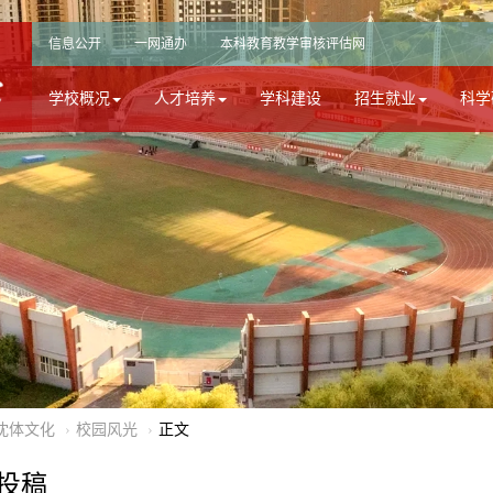
信息公开
一网通办
本科教育教学审核评估网
学校概况
人才培养
学科建设
招生就业
科学
沈体文化
校园风光
正文
投稿