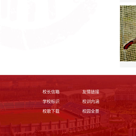
校长信箱
友情链接
学校标识
校训内涵
校歌下载
校园全景