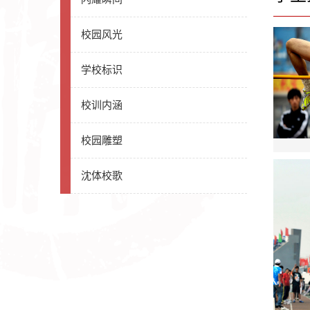
校园风光
学校标识
校训内涵
校园雕塑
沈体校歌