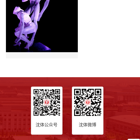
沈体公众号
沈体微博