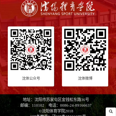
沈体公众号
沈体微博
地址：沈阳市苏家屯区金钱松东路36号
邮编：110102 电话：0086-24-89166637
©沈阳体育学院2018