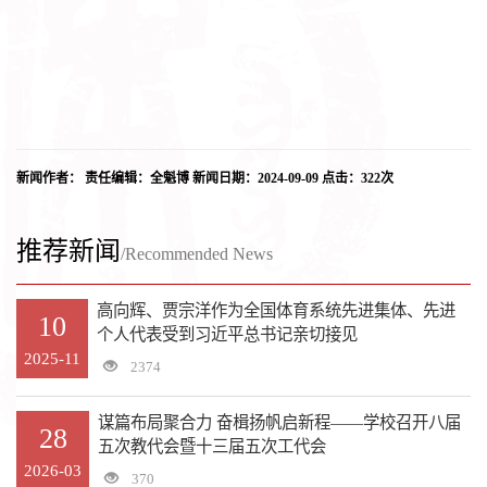
新闻作者： 责任编辑：全魁博 新闻日期：2024-09-09 点击：
322
次
推荐新闻
/Recommended News
高向辉、贾宗洋作为全国体育系统先进集体、先进
10
个人代表受到习近平总书记亲切接见
2025-11
2374
谋篇布局聚合力 奋楫扬帆启新程——学校召开八届
28
五次教代会暨十三届五次工代会
2026-03
370