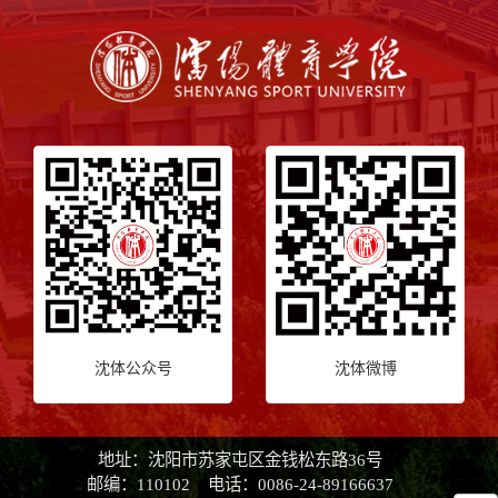
沈体公众号
沈体微博
地址：沈阳市苏家屯区金钱松东路36号
邮编：110102 电话：0086-24-89166637