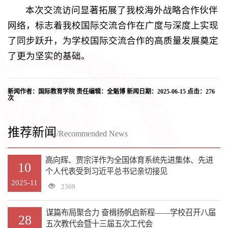
本次交流访问显著拓展了我校海外战略合作伙伴
网络，标志着我校国际交流合作在广度与深度上实现
了同步跃升，为学校国际交流合作的高质量发展奠定
了更为坚实的基础。
新闻作者：国际教育学院 责任编辑：全魁博 新闻日期：2025-06-15 点击：
276
次
推荐新闻
/Recommended News
高向辉、贾宗洋作为全国体育系统先进集体、先进
10
个人代表受到习近平总书记亲切接见
2025-11
2369
谋篇布局聚合力 奋楫扬帆启新程——学校召开八届
28
五次教代会暨十三届五次工代会