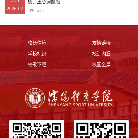
桃、王心迪凯旋
2026-02
473
校长信箱
友情链接
学校标识
校训内涵
校歌下载
校园全景