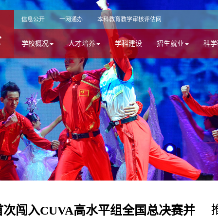
信息公开
一网通办
本科教育教学审核评估网
学校概况
人才培养
学科建设
招生就业
科学
次闯入CUVA高水平组全国总决赛并