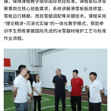
操，保障课程教学接轨国际竞技标准。课程紧扣冰雪
赛事岗位核心技能需求，系统讲解滑雪板板底修复、
雪板边刃精磨、竞技雪蜡调配等关键技术。课程采用
“理论精讲+沉浸式实操”的一体化教学模式，帮助参
训学生熟练掌握国际先进的冰雪器材维护工艺与标准
作业流程。