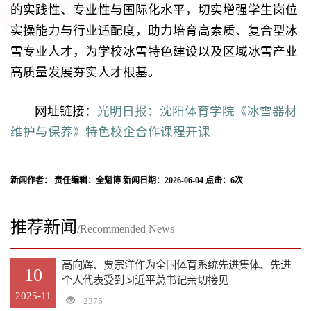
的实践性、专业性与国际化水平，切实增强学生岗位
实操能力与行业适配度，助力培育高素质、复合型冰
雪专业人才，为学校冰雪特色建设以及区域冰雪产业
高质量发展夯实人才根基。
网址链接：
光明日报：沈阳体育学院《冰雪器材
维护与保养》特色校企合作课程开课
新闻作者： 责任编辑：全魁博 新闻日期：2026-06-04 点击：
6
次
推荐新闻
/Recommended News
高向辉、贾宗洋作为全国体育系统先进集体、先进
10
个人代表受到习近平总书记亲切接见
2025-11
2375