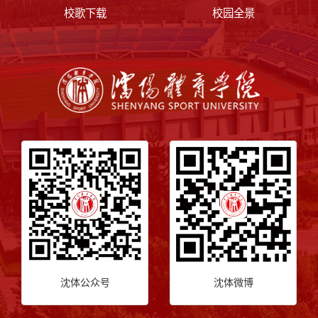
校歌下载
校园全景
沈体公众号
沈体微博