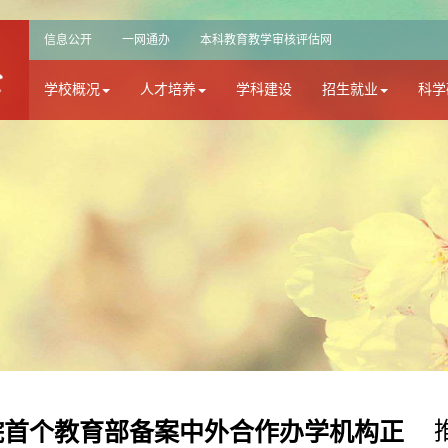
信息公开
一网通办
本科教育教学审核评估网
学校概况
人才培养
学科建设
招生就业
科学
院首个教育部备案中外合作办学机构正