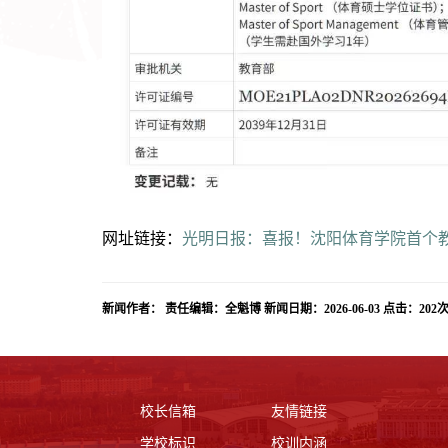
网址链接：
光明日报：喜报！沈阳体育学院首个
新闻作者： 责任编辑：全魁博 新闻日期：2026-06-03 点击：
202
校长信箱
友情链接
学校标识
校训内涵