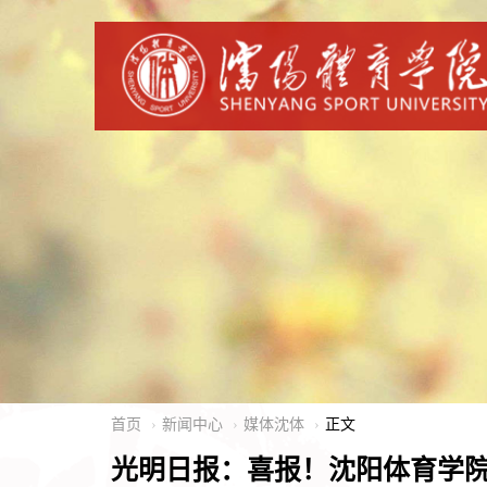
首页
新闻中心
媒体沈体
正文
光明日报：喜报！沈阳体育学