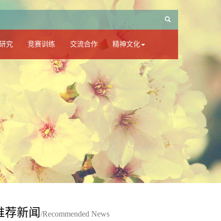
研究
竞赛训练
交流合作
精神文化
推荐新闻
/Recommended News