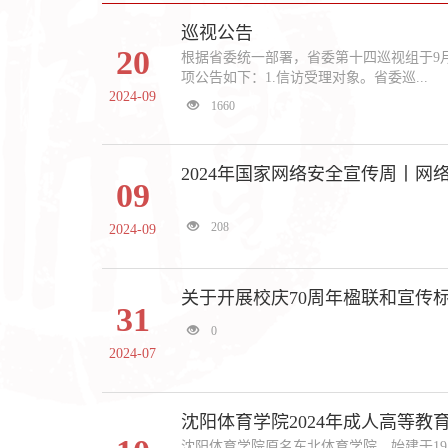
巡视公告
20
根据省委统一部署，省委第十四巡视组于9月
项公告如下：1.信访受理对象。省委巡...
2024-09
1660
2024年国家网络安全宣传周丨网
09
208
2024-09
关于开展校庆70周年楹联和宣传
31
0
2024-07
沈阳体育学院2024年成人高等教
沈阳体育学院原名东北体育学院，始建于19