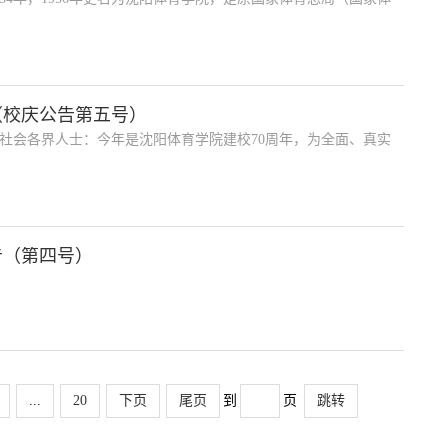
（校庆公告第五号）
社会各界人士：今年是沈阳体育学院建校70周年，为全面、真实
告（第四号）
...
20
下页
尾页
到
页
跳转