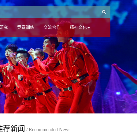
研究
竞赛训练
交流合作
精神文化
推荐新闻
/ Recommended News