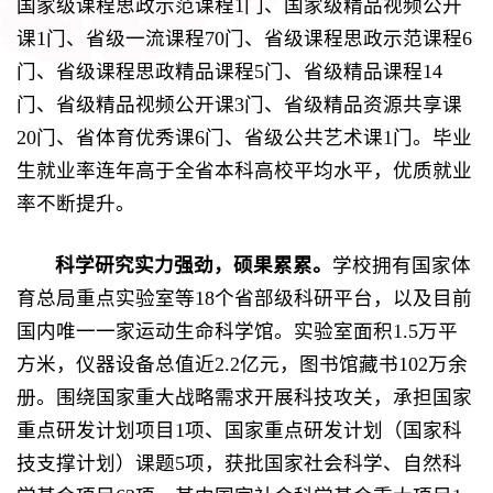
国家级课程思政示范课程1门、国家级精品视频公开
课1门、省级一流课程70门、省级课程思政示范课程6
门、省级课程思政精品课程5门、省级精品课程14
门、省级精品视频公开课3门、省级精品资源共享课
20门、省体育优秀课6门、省级公共艺术课1门。毕业
生就业率连年高于全省本科高校平均水平，优质就业
率不断提升。
科学研究实力强劲，硕果累累。
学校拥有国家体
育总局重点实验室等18个省部级科研平台，以及目前
国内唯一一家运动生命科学馆。实验室面积1.5万平
方米，仪器设备总值近2.2亿元，图书馆藏书102万余
册。围绕国家重大战略需求开展科技攻关，承担国家
重点研发计划项目1项、国家重点研发计划（国家科
技支撑计划）课题5项，获批国家社会科学、自然科