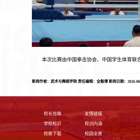
本次比赛由中国拳击协会、中国学生体育联合
新闻作者：武术与舞蹈学院 责任编辑：全魁博 新闻日期：2026-06-
校长信箱
友情链接
学校标识
校训内涵
校歌下载
校园全景