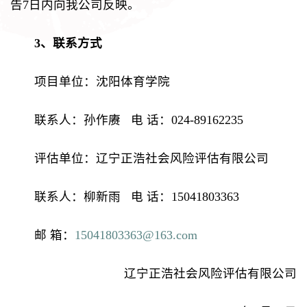
告7日内向我公司反映。
3
、联系方式
项目单位：沈阳体育学院
联系人：孙作赓 电 话：024-89162235
评估单位：辽宁正浩社会风险评估有限公司
联系人：柳新雨 电 话：15041803363
邮 箱：
15041803363@163.com
辽宁正浩社会风险评估有限公司