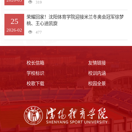
319
荣耀回家！沈阳体育学院迎接米兰冬奥会冠军徐梦
25
桃、王心迪凯旋
2026-02
477
校长信箱
友情链接
学校标识
校训内涵
校歌下载
校园全景