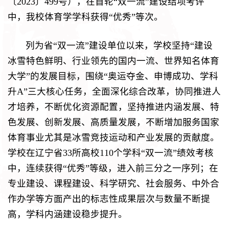
〔2023〕499号），在首轮“双一流”建设结项考评
中，我校体育学学科获得“优秀”等次。
列为省“双一流”建设单位以来，学校坚持“建设
冰雪特色鲜明、行业领先的国内一流、世界知名体育
大学”的发展目标，围绕“奥运夺金、申博成功、学科
升A”三大核心任务，全面深化综合改革，协同推进人
才培养，不断优化资源配置，坚持推进内涵发展、特
色发展、创新发展、高质量发展，不断增加服务国家
体育事业尤其是冰雪竞技运动和产业发展的贡献度。
学校在辽宁省33所高校110个学科“双一流”绩效考核
中，连续获得“优秀”等级，进入前三分之一序列；在
专业建设、课程建设、科学研究、社会服务、中外合
作办学等方面产出的标志性成果层次与数量不断提
高，学科内涵建设稳步提升。