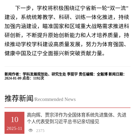
下一步，学校将积极围绕辽宁省新一轮“双一流”
建设，系统统筹教学、科研、训练一体化推进，持续
加强内涵建设，瞄准国家和区域重大战略需求推进科
研创新，不断提升原始创新能力和人才培养质量，持
续推动学校学科建设高质量发展，努力为体育强国、
健康中国及辽宁全面振兴新突破贡献力量。
新闻作者：学科发展规划处、研究生处 李挺宇 责任编辑：全魁博 新闻日期：
2024-01-09 点击：
1192
次
推荐新闻
/Recommended News
高向辉、贾宗洋作为全国体育系统先进集体、先进
10
个人代表受到习近平总书记亲切接见
2025-11
2375