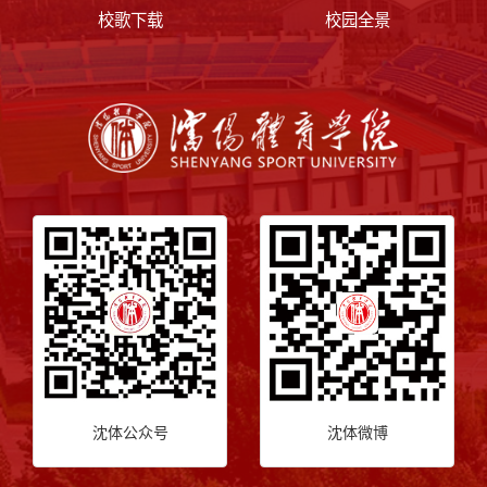
校歌下载
校园全景
沈体公众号
沈体微博