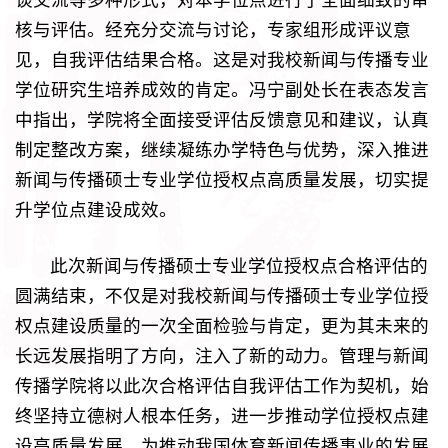
谈交流等多种形式，对本学位点进行了全面细致的审
核与评估。经充分交流与讨论，专家组形成评议意
见，自我评估结果合格。这是对我校新闻与传播专业
学位研究生培养成效的肯定。冯宁副处长在表态发言
中指出，学院将全面接受评估反馈意见和建议，认真
制定整改方案，继续凝练办学特色与优势，深入推进
新闻与传播硕士专业学位授权点高质量发展，切实提
升学位点建设成效。
此次新闻与传播硕士专业学位授权点合格评估的
圆满结束，不仅是对我校新闻与传播硕士专业学位授
权点建设质量的一次全面检验与肯定，更为其未来的
长远发展指明了方向，注入了新的动力。管理与新闻
传播学院将以此次合格评估自我评估工作为契机，始
终坚持立德树人根本任务，进一步推动学位授权点建
设高质量发展，为推动我国体育新闻传播事业的发展