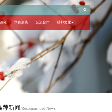
研究
竞赛训练
交流合作
精神文化
推荐新闻
/Recommended News