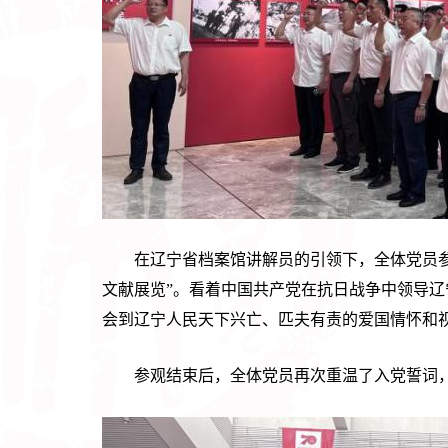
在辽宁省档案馆讲解员的引领下，全体党员
文献展览”。看着中国共产党在抗日战争中领导
会到辽宁人民天下兴亡、匹夫有责的爱国情怀和
参观结束后，全体党员再次重温了入党誓词