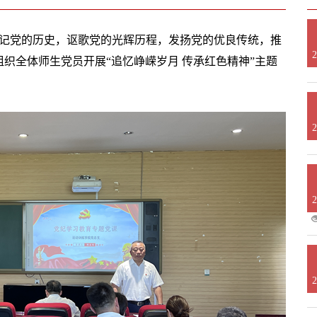
铭记党的历史，讴歌党的光辉历程，发扬党的优良传统，推
2
织全体师生党员开展“追忆峥嵘岁月 传承红色精神”主题
2
2
2