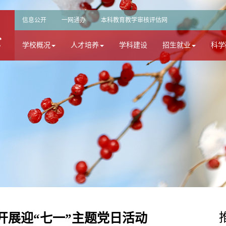
信息公开
一网通办
本科教育教学审核评估网
学校概况
人才培养
学科建设
招生就业
科学
开展迎“七一”主题党日活动