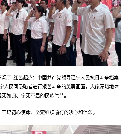
参观了“红色起点：中国共产党领导辽宁人民抗日斗争档案
辽宁人民同侵略者进行艰苦斗争的英勇画面，大家深切地体
视死如归、宁死不屈的民族气节。
，牢记初心使命、坚定继续前行的决心和信念。