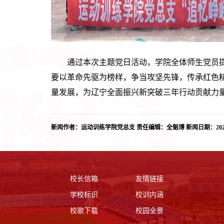
通过本次主题党日活动，学院全体师生党员
要以革命先驱为榜样，争当攻坚先锋，传承红色
量发展，为辽宁全面振兴新突破三年行动贡献力
新闻作者：运动训练学院党总支 责任编辑：全魁博 新闻日期：2024-0
校长信箱
友情链接
学校标识
校训内涵
校歌下载
校园全景