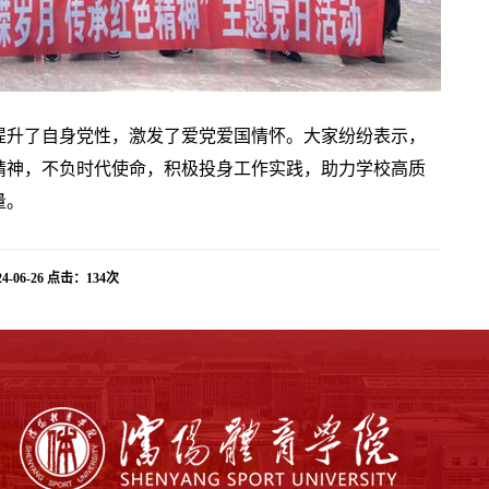
提升了自身党性，激发了爱党爱国情怀。大家纷纷表示，
精神，不负时代使命，积极投身工作实践，助力学校高质
量。
6-26 点击：
134
次