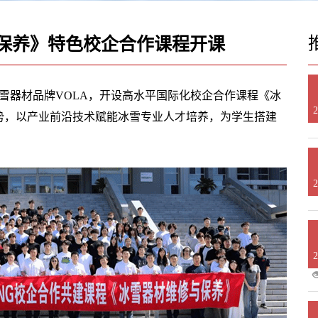
保养》特色校企合作课程开课
冰雪器材品牌VOLA，开设高水平国际化校企合作课程《冰
2
势，以产业前沿技术赋能冰雪专业人才培养，为学生搭建
2
2