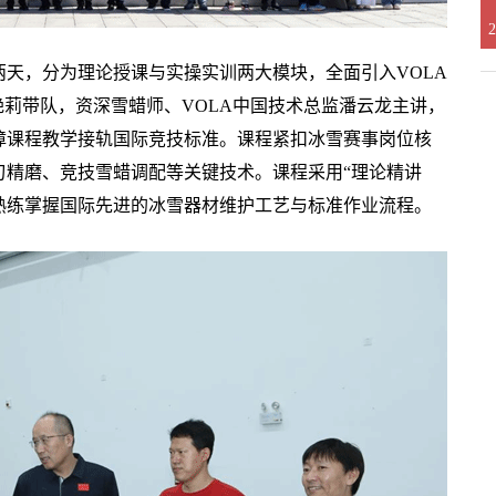
2
天，分为理论授课与实操实训两大模块，全面引入VOLA
艳莉带队，资深雪蜡师、VOLA中国技术总监潘云龙主讲，
障课程教学接轨国际竞技标准。课程紧扣冰雪赛事岗位核
刃精磨、竞技雪蜡调配等关键技术。课程采用“理论精讲
熟练掌握国际先进的冰雪器材维护工艺与标准作业流程。