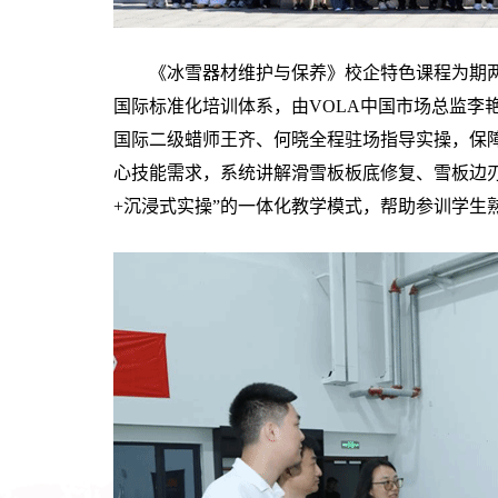
《冰雪器材维护与保养》校企特色课程为期两
国际标准化培训体系，由VOLA中国市场总监李
国际二级蜡师王齐、何晓全程驻场指导实操，保
心技能需求，系统讲解滑雪板板底修复、雪板边
+沉浸式实操”的一体化教学模式，帮助参训学生