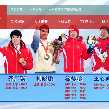
信息公开
一网通办
本科教育教学审核评估网
学校概况
人才培养
学科建设
招生就业
科学